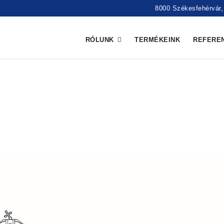
8000 Székesfehérvár, 
RÓLUNK
TERMÉKEINK
REFERE