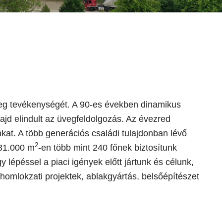
meg tevékenységét. A 90-es években dinamikus
jd elindult az üvegfeldolgozás. Az évezred
kat. A több generációs családi tulajdonban lévő
2
 31.000 m
-en több mint 240 főnek biztosítunk
 lépéssel a piaci igények előtt jártunk és célunk,
homlokzati projektek, ablakgyártás, belsőépítészet