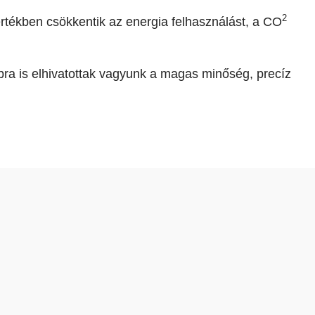
2
rtékben csökkentik az energia felhasználást, a CO
ra is elhivatottak vagyunk a magas minőség, precíz