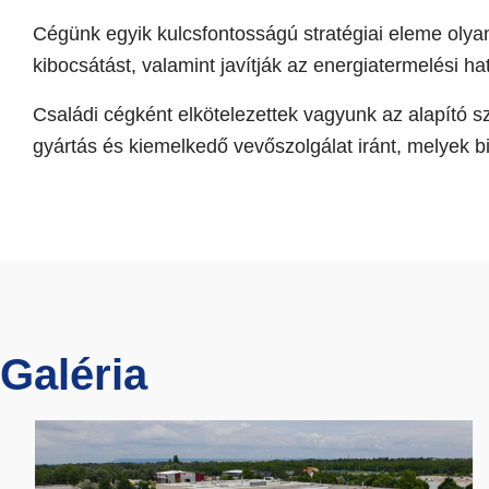
Cégünk egyik kulcsfontosságú stratégiai eleme olya
kibocsátást, valamint javítják az energiatermelési h
Családi cégként elkötelezettek vagyunk az alapító 
gyártás és kiemelkedő vevőszolgálat iránt, melyek bi
Galéria