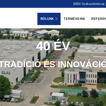
8000 Székesfehérvár, 
RÓLUNK
TERMÉKEINK
REFERE
40 ÉV
TRADÍCIÓ ÉS INNOVÁCI