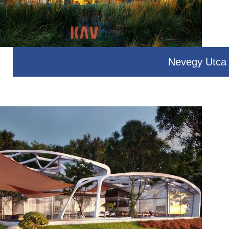
Nevegy Utca