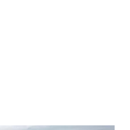
VÁCI GREENS