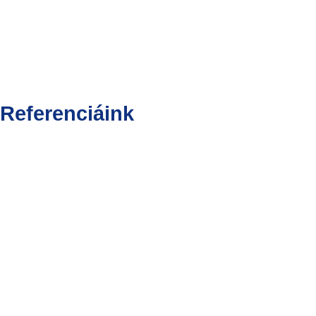
Referenciáink
BUDAPEST ONE