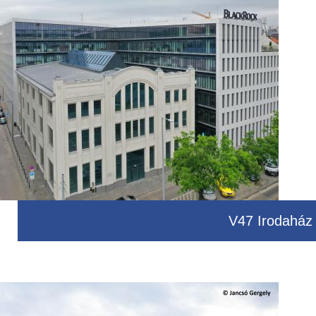
V47 Irodaház