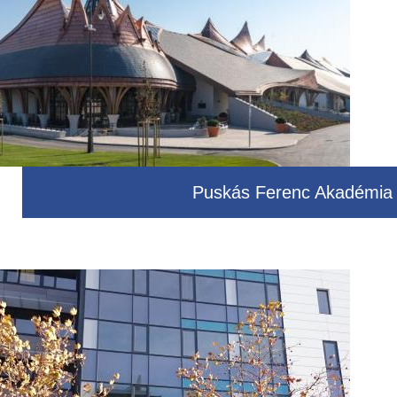
Puskás Ferenc Akadémia