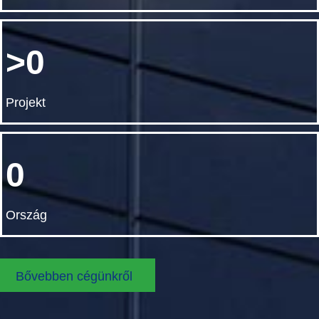
0
Projekt
0
Ország
Bővebben cégünkről