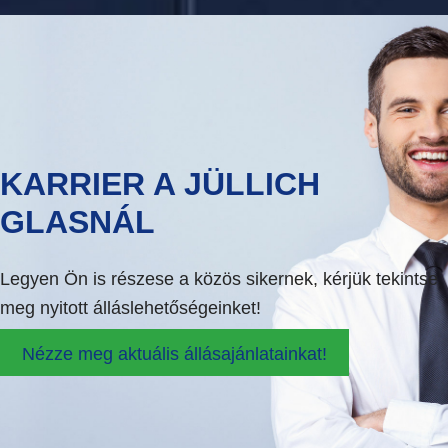
KARRIER A JÜLLICH
GLASNÁL
Legyen Ön is részese a közös sikernek, kérjük tekintse
meg nyitott álláslehetőségeinket!
Nézze meg aktuális állásajánlatainkat!