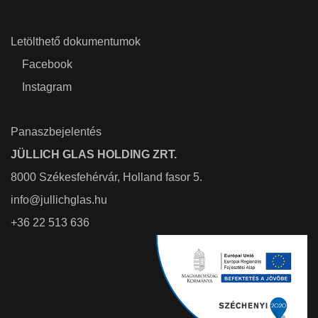
Letölthető dokumentumok
Facebook
Instagram
Panaszbejelentés
JÜLLICH GLAS HOLDING ZRT.
8000 Székesfehérvár, Holland fasor 5.
info@jullichglas.hu
+36 22 513 636