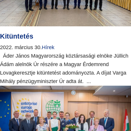
Kitüntetés
2022. március 30.
Hírek
Áder János Magyarország köztársasági elnöke Jüllich
Ádám alelnök Úr részére a Magyar Érdemrend
Lovagkeresztje kitüntetést adományozta. A díjat Varga
Mihály pénzügyminiszter Úr adta át. ...