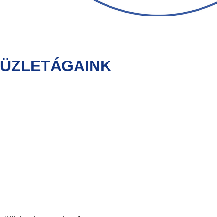
ÜZLETÁGAINK
ÜVEGFELDOLGOZÁS
NAGYKERESKEDELEM