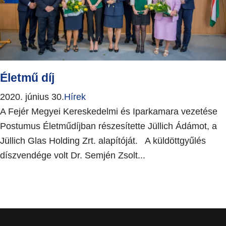
Életmű díj
2020. június 30.
Hírek
A Fejér Megyei Kereskedelmi és Iparkamara vezetése
Postumus Életműdíjban részesítette Jüllich Ádámot, a
Jüllich Glas Holding Zrt. alapítóját. A küldöttgyűlés
díszvendége volt Dr. Semjén Zsolt...