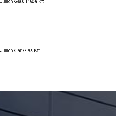
Jüllich Glas Trade Kft
AUTÓÜVEG ÉRTÉKESÍTÉS
Jüllich Car Glas Kft