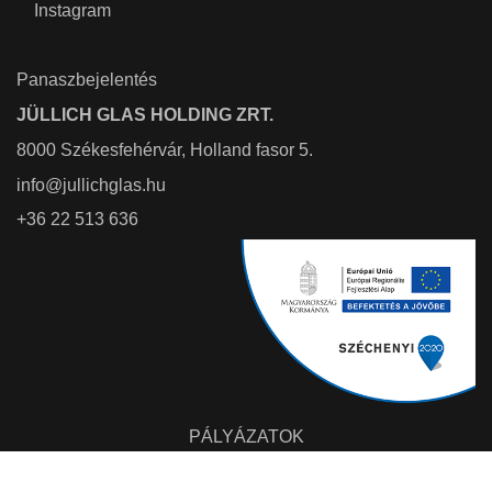
Instagram
Panaszbejelentés
JÜLLICH GLAS HOLDING ZRT.
8000 Székesfehérvár, Holland fasor 5.
info@jullichglas.hu
+36 22 513 636
PÁLYÁZATOK