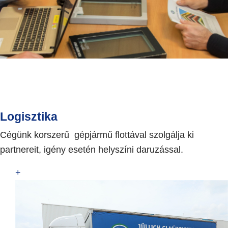
Logisztika
Cégünk korszerű gépjármű flottával szolgálja ki
partnereit, igény esetén helyszíni daruzással.
+