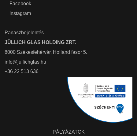
Facebook
Instagram
Panaszbejelentés
JÜLLICH GLAS HOLDING ZRT.
8000 Székesfehérvár, Holland fasor 5.
info@jullichglas.hu
+36 22 513 636
PÁLYÁZATOK