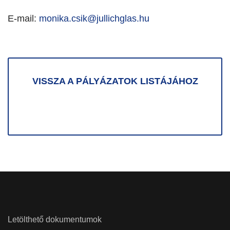
E-mail:
monika.csik@jullichglas.hu
VISSZA A PÁLYÁZATOK LISTÁJÁHOZ
Letölthető dokumentumok