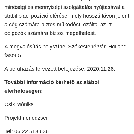
minőségi és mennyiségi szolgáltatás nyújtásával a
stabil piaci pozíció elérése, mely hosszú távon jelent
a cég számára biztos működést, ezáltal az itt
dolgozók számára biztos megélhetést.
A megvalósítás helyszíne: Székesfehérvár, Holland
fasor 5.
A beruházás tervezett befejezése: 2020.11.28.
További információ kérhető az alábbi
elérhetőségen:
Csik Mónika
Projektmenedzser
Tel: 06 22 513 636