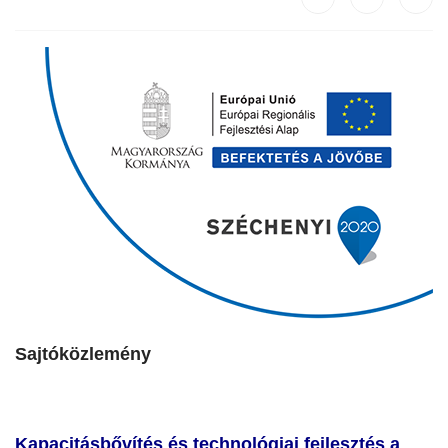
Sajtóközlemény
Kapacitásbővítés és technológiai fejlesztés a