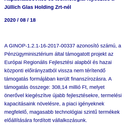
Jüllich Glas Holding Zrt-nél
2020 / 08 / 18
A GINOP-1.2.1-16-2017-00337 azonosító számú, a
Pénzügyminisztérium által támogatott projekt az
Európai Regionális Fejlesztési alapból és hazai
központi előirányzatból vissza nem térítendő
támogatás formájában került finanszírozásra. A
támogatás összege: 308,14 millió Ft, melyet
önerővel kiegészítve újabb fejlesztésekre, termelési
kapacitásaink növelésre, a piaci igényeknek
megfelelő, magasabb technológiai szintű termékek
előállítására fordított vállalkozásunk.