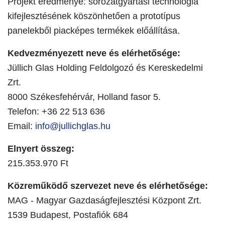
Projekt eredménye: sorozatgyártási technológia
kifejlesztésének köszönhetően a prototípus
panelekből piacképes termékek előállítása.
Kedvezményezett neve és elérhetősége:
Jüllich Glas Holding Feldolgozó és Kereskedelmi
Zrt.
8000 Székesfehérvár, Holland fasor 5.
Telefon: +36 22 513 636
Email:
info@jullichglas.hu
Elnyert összeg:
215.353.970 Ft
Közreműködő szervezet neve és elérhetősége:
MAG - Magyar Gazdaságfejlesztési Központ Zrt.
1539 Budapest, Postafiók 684