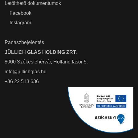
Letölthető dokumentumok
Facebook
Instagram
Panaszbejelentés
JÜLLICH GLAS HOLDING ZRT.
8000 Székesfehérvár, Holland fasor 5.
info@jullichglas.hu
+36 22 513 636