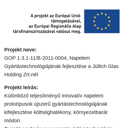
Projekt neve:
GOP 1.3.1-11/B-2011-0004, Napelem
Gyártástechnológiájának fejlesztése a Jüllich Glas
Holding Zrt-nél
Projekt leírás:
Különböző teljesítményű innovatív napelem
prototípusok újszerű gyártástechnológiájának
kifejlesztése költséghatékony, környezetbarát
módon.