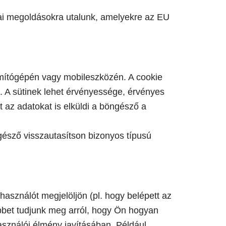
giai megoldásokra utalunk, amelyekre az EU
zámítógépén vagy mobileszközén. A cookie
. A sütinek lehet érvényessége, érvényes
 az adatokat is elküldi a böngésző a
ngésző visszautasítson bizonyos típusú
asználót megjelöljön (pl. hogy belépett az
öbbet tudjunk meg arról, hogy Ön hogyan
asználói élmény javításában. Például