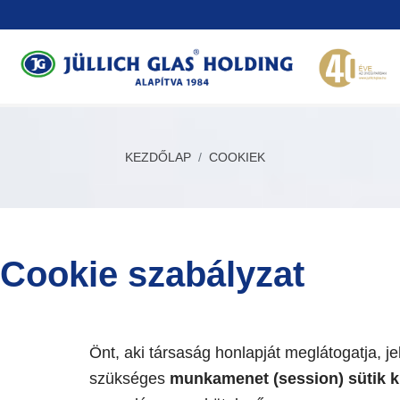
KEZDŐLAP
COOKIEK
Cookie szabályzat
Önt, aki társaság honlapját meglátogatja, je
szükséges
munkamenet (session) sütik k