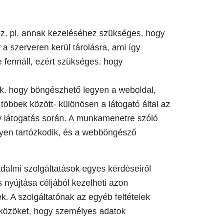
oz, pl. annak kezeléséhez szükséges, hogy
 a szerveren kerül tárolásra, ami így
 fennáll, ezért szükséges, hogy
ek, hogy böngészhető legyen a weboldal,
 többek között- különösen a látogató által az
y látogatás során. A munkamenetre szóló
lyen tartózkodik, és a webböngésző
adalmi szolgáltatások egyes kérdéseiről
s nyújtása céljából kezelheti azon
. A szolgáltatónak az egyéb feltételek
zközöket, hogy személyes adatok