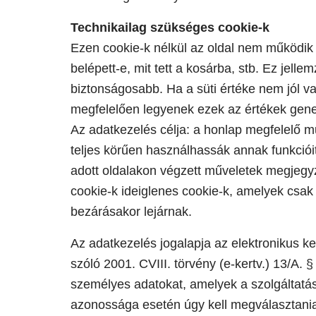
Technikailag szükséges cookie-k
Ezen cookie-k nélkül az oldal nem működik
belépett-e, mit tett a kosárba, stb. Ez jell
biztonságosabb. Ha a süti értéke nem jól v
megfelelően legyenek ezek az értékek gene
Az adatkezelés célja: a honlap megfelelő 
teljes körűen használhassák annak funkcióit,
adott oldalakon végzett műveletek megjegy
cookie-k ideiglenes cookie-k, amelyek csa
bezárásakor lejárnak.
Az adatkezelés jogalapja az elektronikus ke
szóló 2001. CVIII. törvény (e-kertv.) 13/A. 
személyes adatokat, amelyek a szolgáltatás
azonossága esetén úgy kell megválasztani