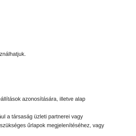
ználhatjuk.
llítások azonosítására, illetve alap
ul a társaság üzleti partnerei vagy
z szükséges űrlapok megjelenítéséhez, vagy