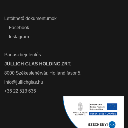
Letölthető dokumentumok
Facebook
Instagram
Panaszbejelentés
JÜLLICH GLAS HOLDING ZRT.
8000 Székesfehérvár, Holland fasor 5.
info@jullichglas.hu
+36 22 513 636