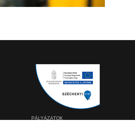
PÁLYÁZATOK