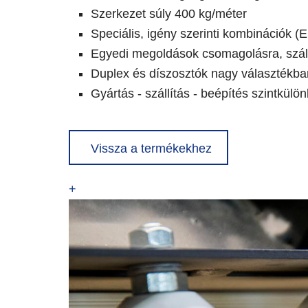
Szerkezet súly 400 kg/méter
Speciális, igény szerinti kombinációk
Egyedi megoldások csomagolásra, száll
Duplex és díszosztók nagy választékba
Gyártás - szállítás - beépítés szintkül
Vissza a termékekhez
+