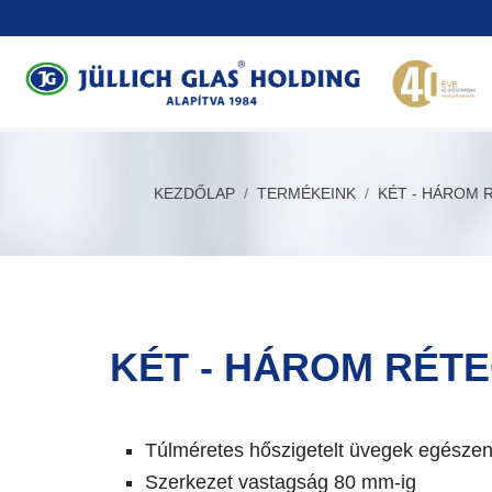
KEZDŐLAP
TERMÉKEINK
KÉT - HÁROM 
KÉT - HÁROM RÉT
Túlméretes hőszigetelt üvegek egész
Szerkezet vastagság 80 mm-ig