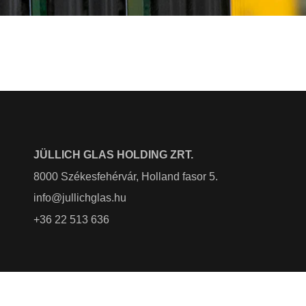
JÜLLICH GLAS HOLDING ZRT.
8000 Székesfehérvár, Holland fasor 5.
info@jullichglas.hu
+36 22 513 636